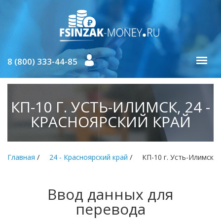
8 (800) 333-44-85
КП-10 Г. УСТЬ-ИЛИМСК, 24 -
КРАСНОЯРСКИЙ КРАЙ
/
/
Главная
24 - Красноярский край
КП-10 г. Усть-Илимск
Ввод данных для
перевода