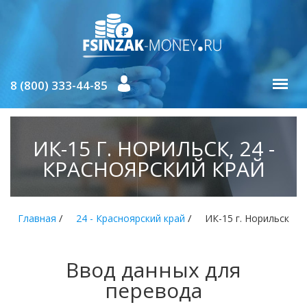
8 (800) 333-44-85
ИК-15 Г. НОРИЛЬСК, 24 -
КРАСНОЯРСКИЙ КРАЙ
/
/
Главная
24 - Красноярский край
ИК-15 г. Норильск
Ввод данных для
перевода