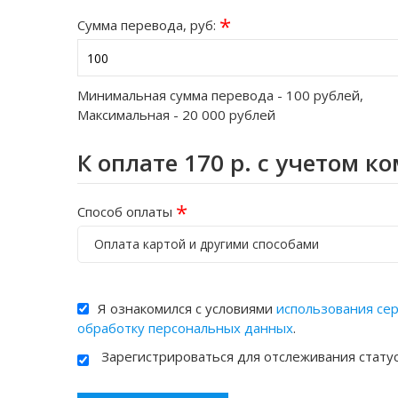
*
Сумма перевода, руб:
Минимальная сумма перевода -
100
рублей,
Максимальная -
20 000
рублей
К оплате
170
р. с учетом к
*
Способ оплаты
Оплата картой и другими способами
Я ознакомился с условиями
использования се
обработку персональных данных
.
Зарегистрироваться для отслеживания стату