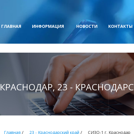
ГЛАВНАЯ
ИНФОРМАЦИЯ
НОВОСТИ
КОНТАКТЫ
. КРАСНОДАР, 23 - КРАСНОДАР
/
/
Главная
23 - Краснодарский край
СИЗО-1 г. Краснодар