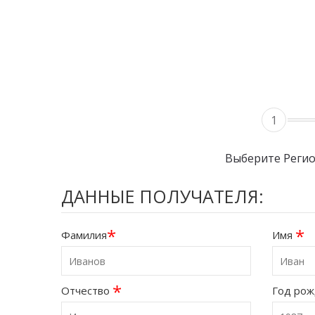
1
Выберите Реги
ДАННЫЕ ПОЛУЧАТЕЛЯ:
*
*
Фамилия
Имя
*
Отчество
Год ро