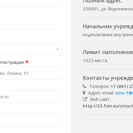
Полный адрес:
350001, ул. Воронежска
Начальник учрежд
подполковник внутрен
Лимит наполнени
1623 места
*
егистрации
Контакты учрежде
Телефон:
+7 (861) 
Адрес email:
sizo-1@
Веб-сайт:
http://23.fsin.su/stru