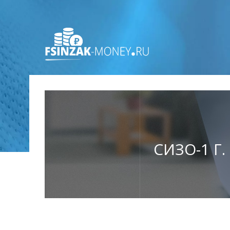
СИЗО-1 Г