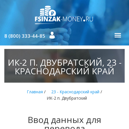
8 (800) 333-44-85
ИК-2 П. ДВУБРАТСКИЙ, 23 -
КРАСНОДАРСКИЙ КРАЙ
/
/
Главная
23 - Краснодарский край
ИК-2 п. Двубратский
Ввод данных для
перевода