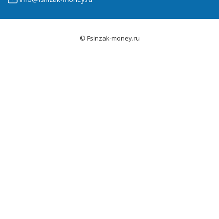
© Fsinzak-money.ru