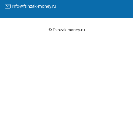
info@fsinzak-money.ru
© Fsinzak-money.ru