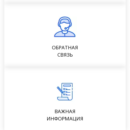
ОБРАТНАЯ
СВЯЗЬ
ВАЖНАЯ
ИНФОРМАЦИЯ