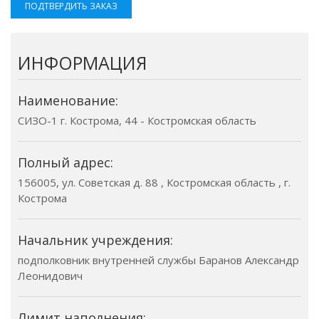
ПОДТВЕРДИТЬ ЗАКАЗ
ИНФОРМАЦИЯ
Наименование:
СИЗО-1 г. Кострома, 44 - Костромская область
Полный адрес:
156005, ул. Советская д. 88 , Костромская область , г.
Кострома
Начальник учреждения:
подполковник внутренней службы Баранов Александр
Леонидович
Лимит наполнения: