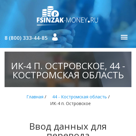
8 (800) 333-44-85
ИК-4 П. ОСТРОВСКОЕ, 44 -
КОСТРОМСКАЯ ОБЛАСТЬ
/
/
Главная
44 - Костромская область
ИК-4 п. Островское
Ввод данных для
перевода