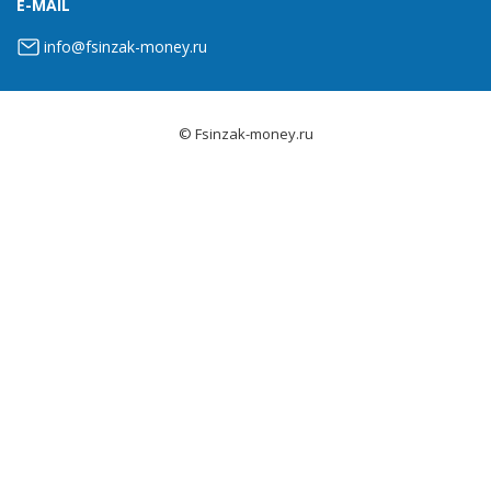
E-MAIL
info@fsinzak-money.ru
© Fsinzak-money.ru