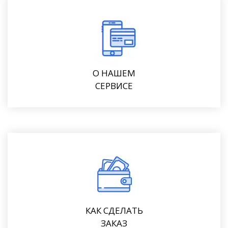
О НАШЕМ
СЕРВИСЕ
КАК СДЕЛАТЬ
ЗАКАЗ