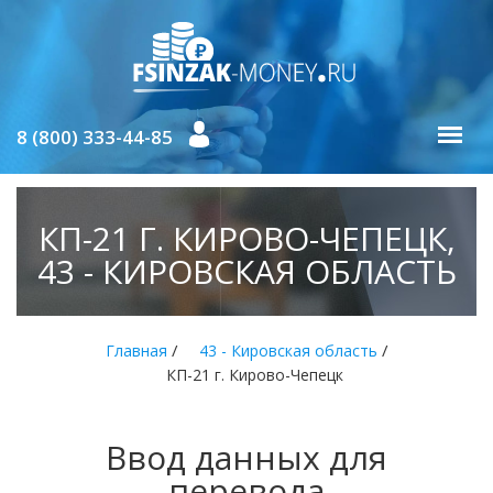
8 (800) 333-44-85
КП-21 Г. КИРОВО-ЧЕПЕЦК,
43 - КИРОВСКАЯ ОБЛАСТЬ
/
/
Главная
43 - Кировская область
КП-21 г. Кирово-Чепецк
Ввод данных для
перевода