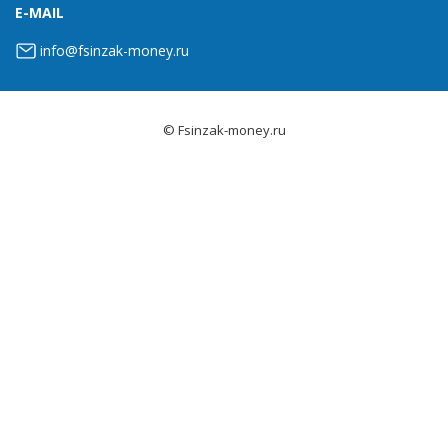
E-MAIL
info@fsinzak-money.ru
© Fsinzak-money.ru