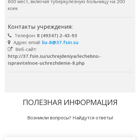
600 мест, включая туберкулезную больницу на 200
коек
Контакты учреждения:
Телефон:
8 (49347) 2-43-93
Адрес email:
liu-8@37.fsin.su
Веб-сайт:
http://37.fsin.su/uchrejdeniya/lechebno-
ispravitelnoe-uchrezhdenie-8.php
ПОЛЕЗНАЯ ИНФОРМАЦИЯ
Возникли вопросы? Найдутся ответы!