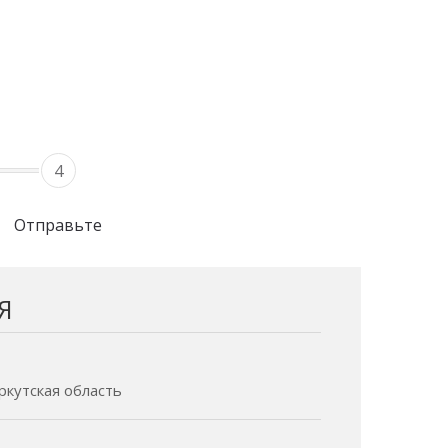
4
Отправьте
Я
Иркутская область