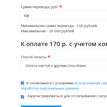
*
Сумма перевода, руб:
Минимальная сумма перевода -
100
рублей,
Максимальная -
20 000
рублей
К оплате
170
р. с учетом к
*
Способ оплаты
Оплата картой и другими способами
Я ознакомился с условиями
использования се
обработку персональных данных
.
Зарегистрироваться для отслеживания стату