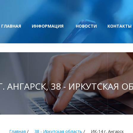
ГЛАВНАЯ
ИНФОРМАЦИЯ
НОВОСТИ
КОНТАКТЫ
Г. АНГАРСК, 38 - ИРКУТСКАЯ 
/
/
Главная
38 - Иркутская область
ИК-14 г. Ангарск