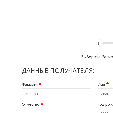
1
Выберите Реги
ДАННЫЕ ПОЛУЧАТЕЛЯ:
*
*
Фамилия
Имя
*
Отчество
Год ро