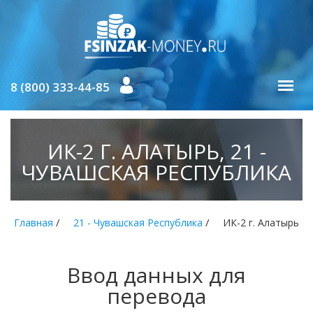
8 (800) 333-44-85
ИК-2 Г. АЛАТЫРЬ, 21 -
ЧУВАШСКАЯ РЕСПУБЛИКА
/
/
Главная
21 - Чувашская Республика
ИК-2 г. Алатырь
Ввод данных для
перевода