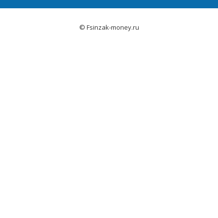
© Fsinzak-money.ru