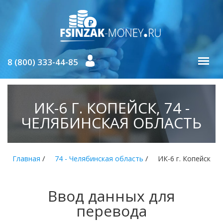
8 (800) 333-44-85
ИК-6 Г. КОПЕЙСК, 74 -
ЧЕЛЯБИНСКАЯ ОБЛАСТЬ
/
/
Главная
74 - Челябинская область
ИК-6 г. Копейск
Ввод данных для
перевода