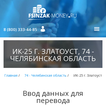
8 (800) 333-44-85
ИК-25 Г. ЗЛАТОУСТ, 74 -
ЧЕЛЯБИНСКАЯ ОБЛАСТЬ
/
/
Главная
74 - Челябинская область
ИК-25 г. Златоуст
Ввод данных для
перевода