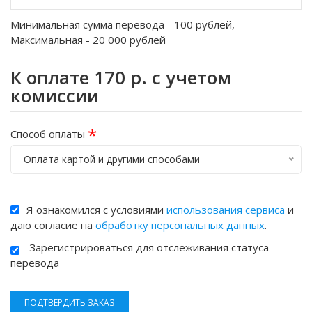
Минимальная сумма перевода -
100
рублей,
Максимальная -
20 000
рублей
К оплате
170
р. с учетом
комиссии
*
Способ оплаты
Оплата картой и другими способами
Я ознакомился с условиями
использования сервиса
и
даю согласие на
обработку персональных данных
.
Зарегистрироваться для отслеживания статуса
перевода
ПОДТВЕРДИТЬ ЗАКАЗ