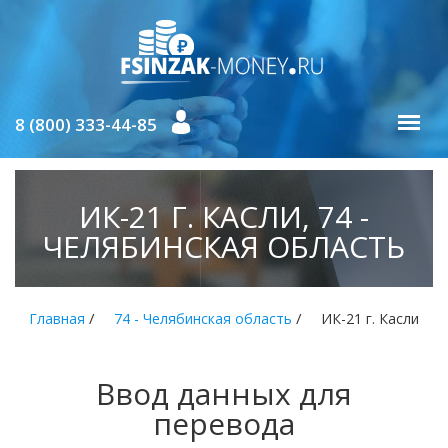
8 (800) 333-44-85
ИК-21 Г. КАСЛИ, 74 -
ЧЕЛЯБИНСКАЯ ОБЛАСТЬ
/
/
Главная
74 - Челябинская область
ИК-21 г. Касли
Ввод данных для
перевода