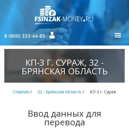
8 (800) 333-44-85
КП-3 Г. СУРАЖ, 32 -
БРЯНСКАЯ ОБЛАСТЬ
/
/
Главная
32 - Брянская область
КП-3 г. Сураж
Ввод данных для
перевода