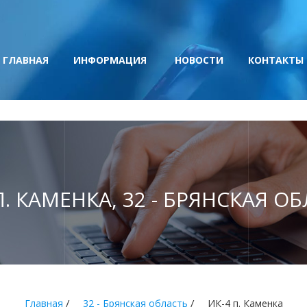
ГЛАВНАЯ
ИНФОРМАЦИЯ
НОВОСТИ
КОНТАКТЫ
П. КАМЕНКА, 32 - БРЯНСКАЯ О
/
/
Главная
32 - Брянская область
ИК-4 п. Каменка