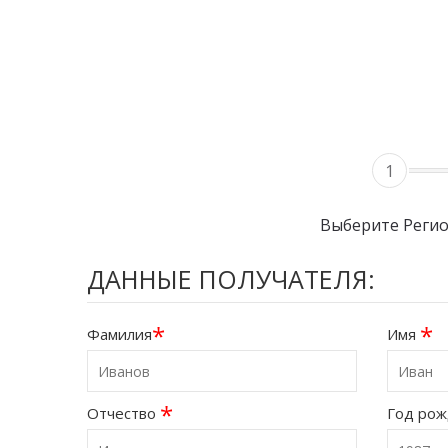
1
Выберите Реги
ДАННЫЕ ПОЛУЧАТЕЛЯ:
*
*
Фамилия
Имя
*
Отчество
Год ро