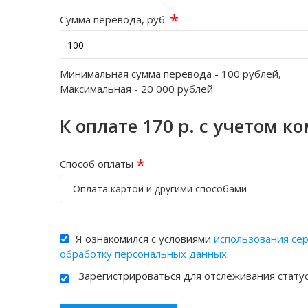
*
Сумма перевода, руб:
Минимальная сумма перевода -
100
рублей,
Максимальная -
20 000
рублей
К оплате
170
р. с учетом к
*
Способ оплаты
Оплата картой и другими способами
Я ознакомился с условиями
использования се
обработку персональных данных
.
Зарегистрироваться для отслеживания стату