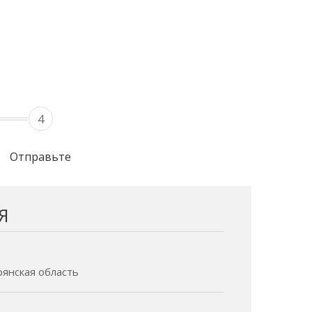
4
Отправьте
Я
Брянская область