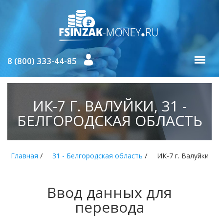
8 (800) 333-44-85
ИК-7 Г. ВАЛУЙКИ, 31 -
БЕЛГОРОДСКАЯ ОБЛАСТЬ
/
/
Главная
31 - Белгородская область
ИК-7 г. Валуйки
Ввод данных для
перевода