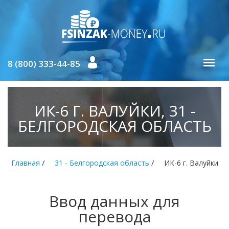
8 (800) 333-44-85
ИК-6 Г. ВАЛУЙКИ, 31 -
БЕЛГОРОДСКАЯ ОБЛАСТЬ
/
/
Главная
31 - Белгородская область
ИК-6 г. Валуйки
Ввод данных для
перевода