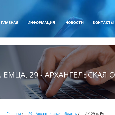
ГЛАВНАЯ
ИНФОРМАЦИЯ
НОВОСТИ
КОНТАКТЫ
П. ЕМЦА, 29 - АРХАНГЕЛЬСКАЯ 
/
/
Главная
29 - Архангельская область
ИК-29 п. Емца