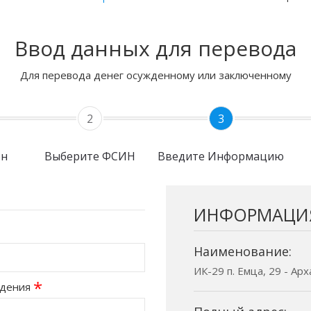
Ввод данных для перевода
Для перевода денег осужденному или заключенному
2
3
он
Выберите ФСИН
Введите Информацию
ИНФОРМАЦИ
Наименование:
ИК-29 п. Емца, 29 - Ар
*
ждения