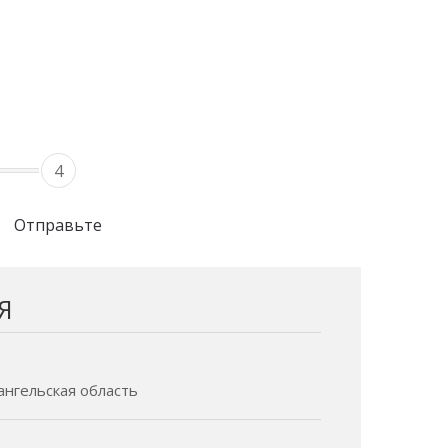
4
Отправьте
Я
хангельская область