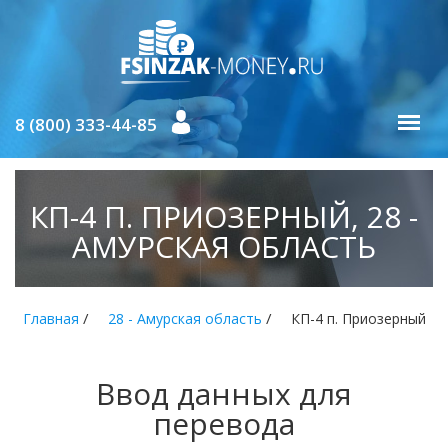
8 (800) 333-44-85
КП-4 П. ПРИОЗЕРНЫЙ, 28 -
АМУРСКАЯ ОБЛАСТЬ
/
/
Главная
28 - Амурская область
КП-4 п. Приозерный
Ввод данных для
перевода