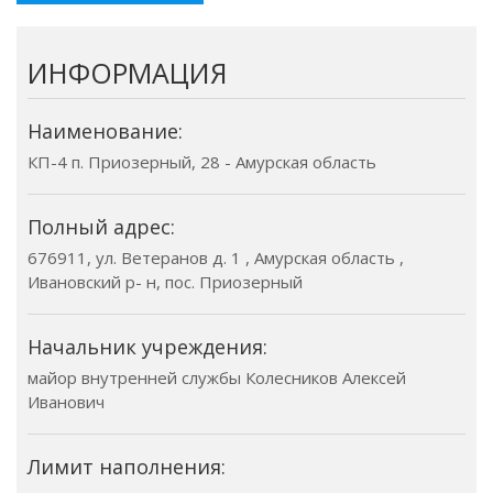
ИНФОРМАЦИЯ
Наименование:
КП-4 п. Приозерный, 28 - Амурская область
Полный адрес:
676911, ул. Ветеранов д. 1 , Амурская область ,
Ивановский р- н, пос. Приозерный
Начальник учреждения:
майор внутренней службы Колесников Алексей
Иванович
Лимит наполнения: