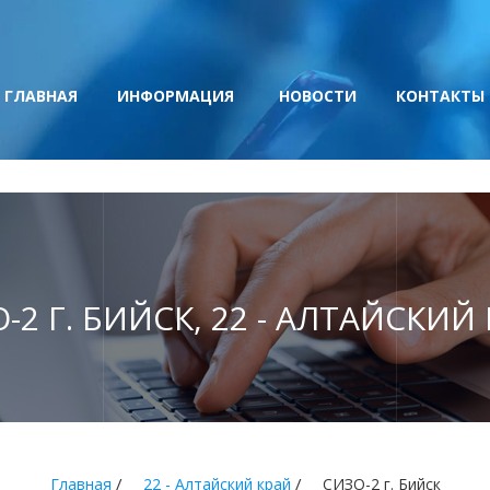
ГЛАВНАЯ
ИНФОРМАЦИЯ
НОВОСТИ
КОНТАКТЫ
-2 Г. БИЙСК, 22 - АЛТАЙСКИЙ
/
/
Главная
22 - Алтайский край
СИЗО-2 г. Бийск