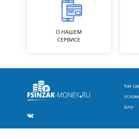
О НАШЕМ
СЕРВИСЕ
Как сд
Услови
Блог