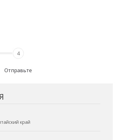
4
Отправьте
Я
Алтайский край