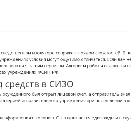
 следственном изоляторе сопряжен с рядом сложностей. В пе
учреждениях условия могут ощутимо отличаться. Если вам н
оспользоваться нашим сервисом. Алгоритм работы отлажен и
всех учреждениях ФСИН РФ.
д средств в СИЗО
 осужденного был открыт лицевой счет, а отправитель знал
хгалтерией исправительного учреждения при поступлении в 
п оформления в колонию. Он открывается единожды и в слу