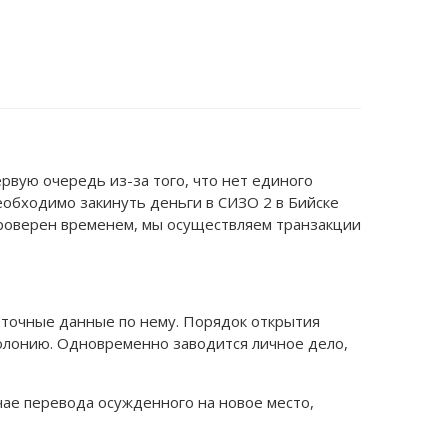
рвую очередь из-за того, что нет единого
еобходимо закинуть деньги в СИЗО 2 в Бийске
 проверен временем, мы осуществляем транзакции
 точные данные по нему. Порядок открытия
колонию. Одновременно заводится личное дело,
чае перевода осужденного на новое место,