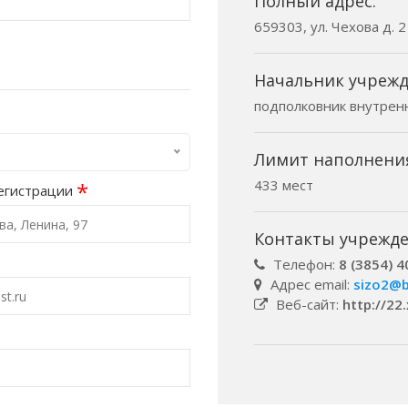
Полный адрес:
659303, ул. Чехова д. 2 
Начальник учрежд
подполковник внутрен
Лимит наполнени
433 мест
*
егистрации
Контакты учрежде
Телефон:
8 (3854) 4
Адрес email:
sizo2@b
Веб-сайт:
http://22