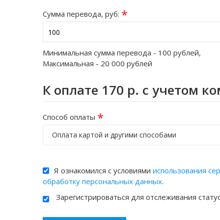
*
Сумма перевода, руб:
Минимальная сумма перевода -
100
рублей,
Максимальная -
20 000
рублей
К оплате
170
р. с учетом к
*
Способ оплаты
Оплата картой и другими способами
Я ознакомился с условиями
использования се
обработку персональных данных
.
Зарегистрироваться для отслеживания стату