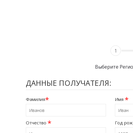
1
Выберите Реги
ДАННЫЕ ПОЛУЧАТЕЛЯ:
*
*
Фамилия
Имя
*
Отчество
Год ро