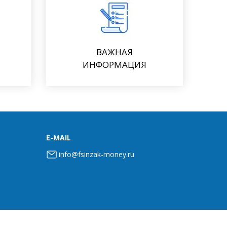
ВАЖНАЯ
ИНФОРМАЦИЯ
E-MAIL
info@fsinzak-money.ru