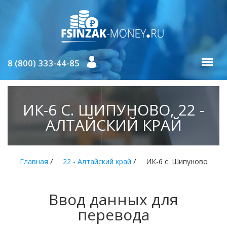
8 (800) 333-44-85
ИК-6 С. ШИПУНОВО, 22 -
АЛТАЙСКИЙ КРАЙ
/
/
Главная
22 - Алтайский край
ИК-6 с. Шипуново
Ввод данных для
перевода