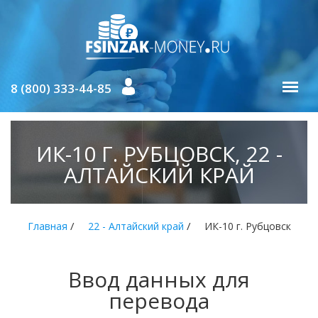
8 (800) 333-44-85
ИК-10 Г. РУБЦОВСК, 22 -
АЛТАЙСКИЙ КРАЙ
/
/
Главная
22 - Алтайский край
ИК-10 г. Рубцовск
Ввод данных для
перевода